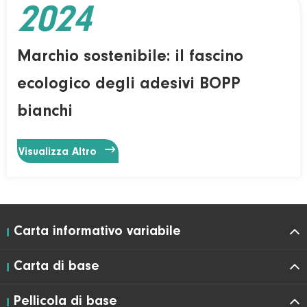
2024
Marchio sostenibile: il fascino
ecologico degli adesivi BOPP
bianchi

Visualizza Altro
Carta informativo variabile
Carta di base
Pellicola di base