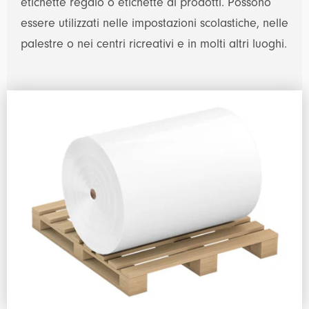
etichette regalo o etichette di prodotti. Possono
essere utilizzati nelle impostazioni scolastiche, nelle
palestre o nei centri ricreativi e in molti altri luoghi.