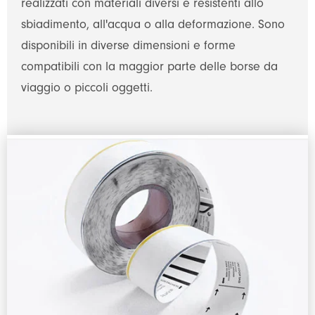
realizzati con materiali diversi e resistenti allo
sbiadimento, all'acqua o alla deformazione. Sono
disponibili in diverse dimensioni e forme
compatibili con la maggior parte delle borse da
viaggio o piccoli oggetti.