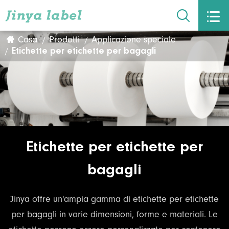


Casa
Prodotti
Applicazione speciale
Etichette per etichette per bagagli
Etichette per etichette per
bagagli
Jinya offre un'ampia gamma di etichette per etichette
per bagagli in varie dimensioni, forme e materiali. Le