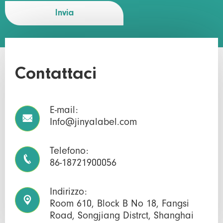
Invia
Contattaci
E-mail:

Info@jinyalabel.com
Telefono:

86-18721900056
Indirizzo:

Room 610, Block B No 18, Fangsi
Road, Songjiang Distrct, Shanghai